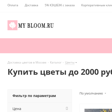
Оплата
Доставка
5% КЭШБЭК с заказа
Корпоративным кли
Доставка цветов в Москве
-
Каталог
-
Цветы
Купить цветы до 2000 ру
По умолчанию
Фильтр по параметрам
Цена