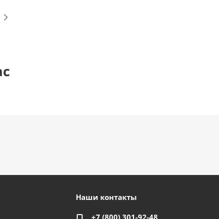
ас
Наши контакты
+7 (800) 301-92-48