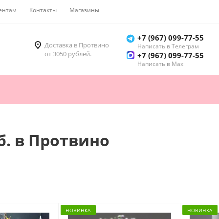
ентам
Контакты
Магазины
Как купить
+7 (967) 099-77-55
Доставка в Протвино
Написать в Телеграм
от 3050 рублей.
+7 (967) 099-77-55
Написать в Мах
б. в Протвино
НОВИНКА
НОВИНКА