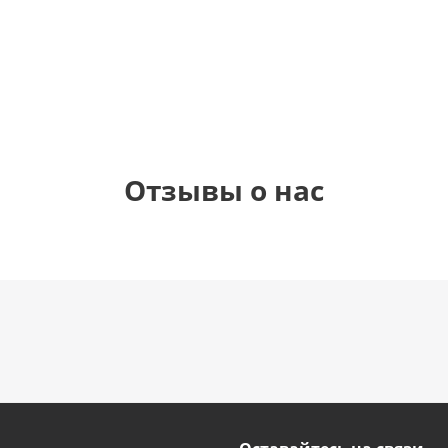
1 330
1 330
1 330
895
руб.
руб.
руб.
руб.
Отзывы о нас