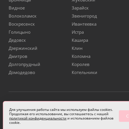
Видное
Зарайск
Волоколамск
Звенигород
Воскресенск
Ивантеевка
Голицыно
Истра
Дедовск
Кашира
Дзержинский
Клин
Дмитров
Коломна
Долгопрудный
Королев
Домодедово
Котельники
ИП Чулкова Анастасия Александровна ИНН 3314058227
Для улучшения работы сайта мы используем файлы cookies.
Продолжая его использование, вы соглашаетесь с нашей
С
политикой конфиденциальности
и использованием файлов
cookie.