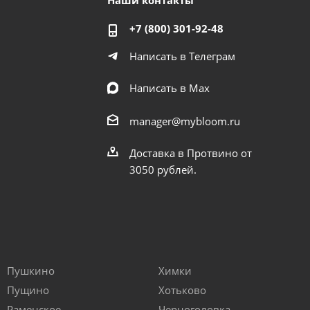
Наши контакты
+7 (800) 301-92-48
Написать в Телеграм
Написать в Мах
manager@mybloom.ru
Доставка в Протвино от
3050 рублей.
Пушкино
Химки
Пущино
Хотьково
Раменское
Черноголовка