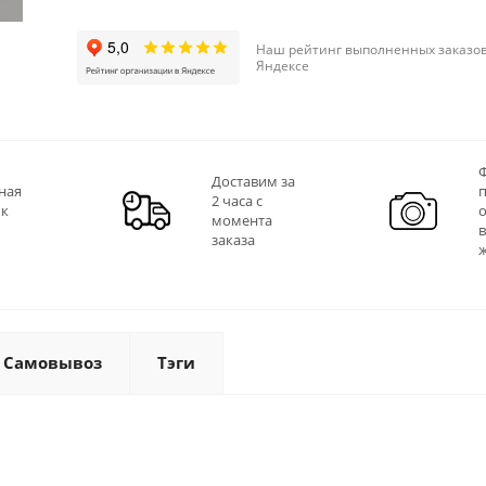
Наш рейтинг выполненных заказов
Яндексе
Ф
Доставим за
ная
2 часа с
 к
момента
заказа
Самовывоз
Тэги