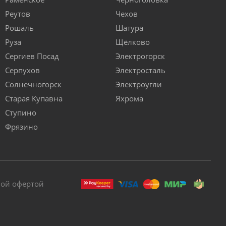
Реутов
Чехов
Рошаль
Шатура
Руза
Щёлково
Сергиев Посад
Электрогорск
Серпухов
Электросталь
Солнечногорск
Электроугли
Старая Купавна
Яхрома
Ступино
Фрязино
ной офертой