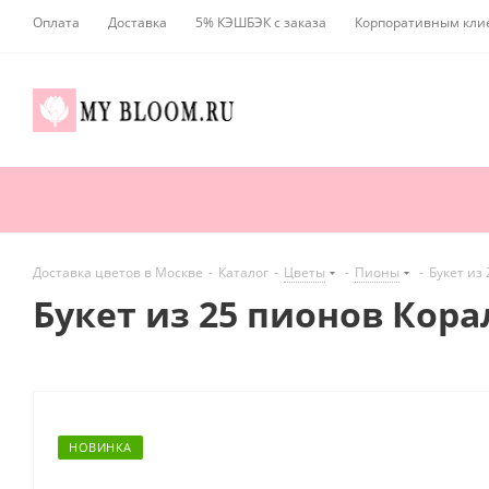
Оплата
Доставка
5% КЭШБЭК с заказа
Корпоративным кли
Доставка цветов в Москве
-
Каталог
-
Цветы
-
Пионы
-
Букет из
Букет из 25 пионов Кор
НОВИНКА