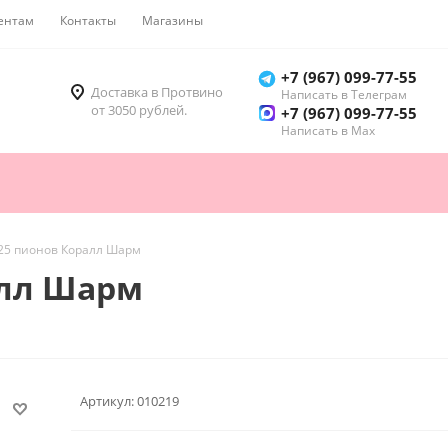
ентам
Контакты
Магазины
Как купить
+7 (967) 099-77-55
Доставка в Протвино
Написать в Телеграм
от 3050 рублей.
+7 (967) 099-77-55
Написать в Мах
 25 пионов Коралл Шарм
алл Шарм
Артикул:
010219