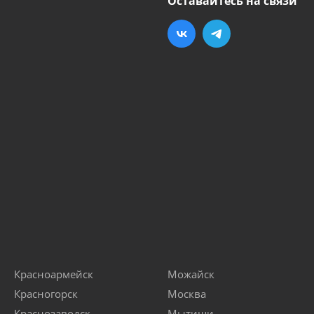
Оставайтесь на связи
Красноармейск
Можайск
Красногорск
Москва
Краснозаводск
Мытищи