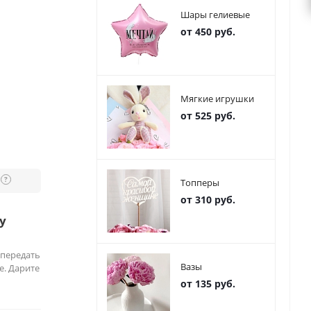
Шары гелиевые
от 450 руб.
Мягкие игрушки
от 525 руб.
?
Топперы
от 310 руб.
у
 передать
Вазы
е. Дарите
от 135 руб.