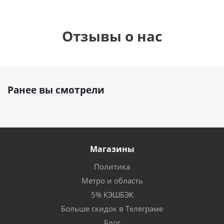
Отзывы о нас
Ранее вы смотрели
Магазины
Политика
Метро и область
5% КЭШБЭК
Больше скидок в Телеграме
Блог