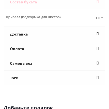
Состав букета
Кризалл (подкормка для цветов)
1 шт
Доставка
Оплата
Самовывоз
Тэги
Добавьте подарок