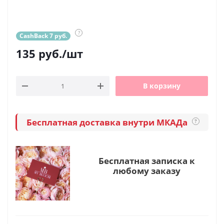
?
CashBack 7 руб.
135
руб.
/шт
В корзину
Бесплатная доставка внутри МКАДа
?
Бесплатная записка к
любому заказу