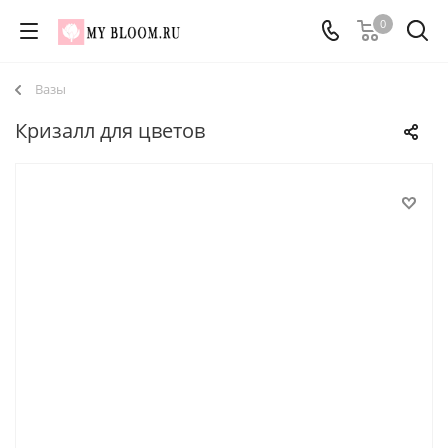
0
Вазы
Кризалл для цветов