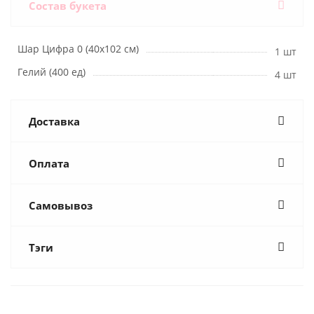
Состав букета
Шар Цифра 0 (40х102 см)
1 шт
Гелий (400 ед)
4 шт
Доставка
Оплата
Самовывоз
Тэги