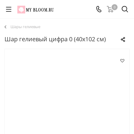
0
Шары гелиевые
Шар гелиевый цифра 0 (40х102 см)