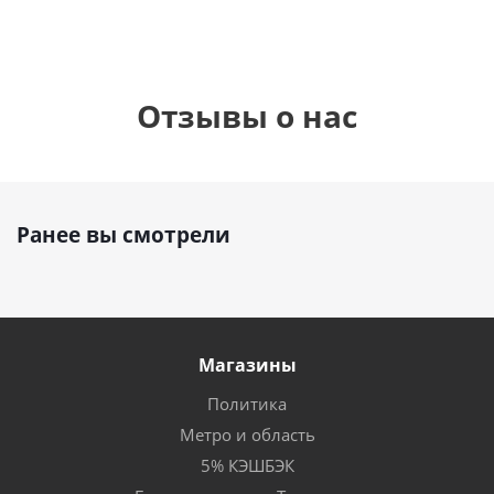
Отзывы о нас
Ранее вы смотрели
Магазины
Политика
Метро и область
5% КЭШБЭК