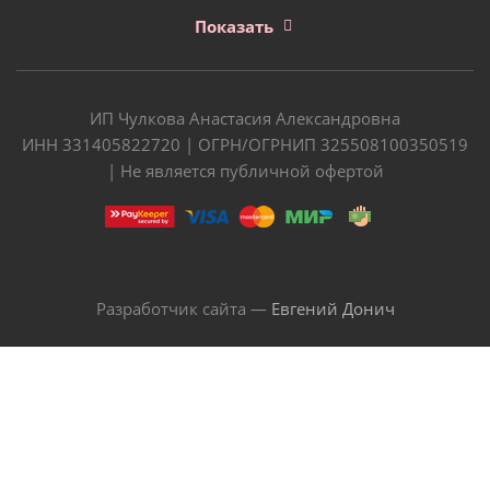
Показать
ИП Чулкова Анастасия Александровна
ИНН 331405822720 | ОГРН/ОГРНИП 325508100350519
| Не является публичной офертой
Разработчик сайта —
Евгений Донич