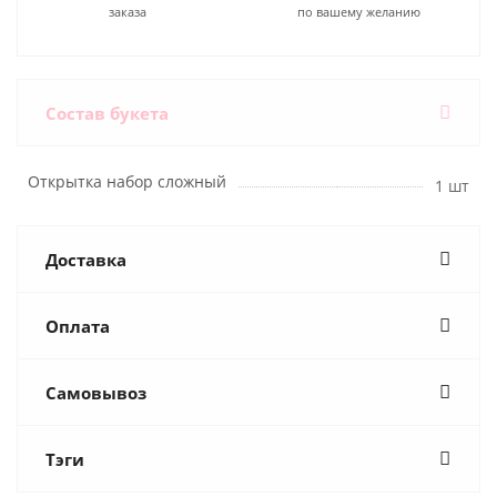
заказа
по вашему желанию
Состав букета
Открытка набор сложный
1 шт
Доставка
Оплата
Самовывоз
Тэги