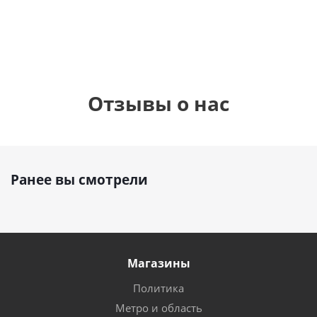
руб.
руб.
895
руб.
Отзывы о нас
Ранее вы смотрели
Магазины
Политика
Метро и область