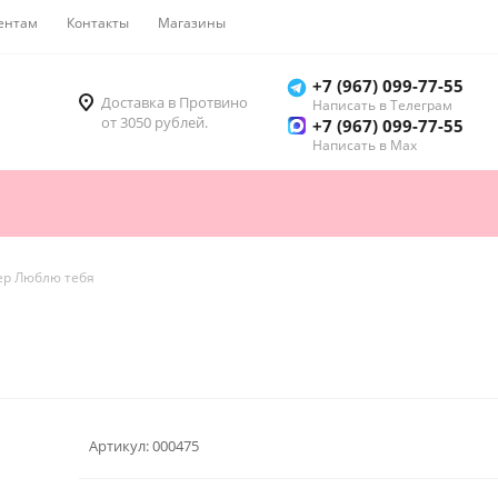
ентам
Контакты
Магазины
Как купить
+7 (967) 099-77-55
Доставка в Протвино
Написать в Телеграм
от 3050 рублей.
+7 (967) 099-77-55
Написать в Мах
ер Люблю тебя
Артикул:
000475