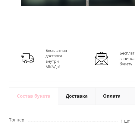
Бесплатная
Бесплат
доставка
записка
внутри
букету
МКАДа!
Состав букета
Доставка
Оплата
Топпер
1 шт