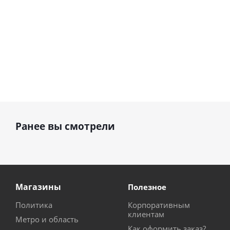
Ранее вы смотрели
Магазины
Полезное
Политика
Корпоративным
клиентам
Метро и область
Как оформить заказ?