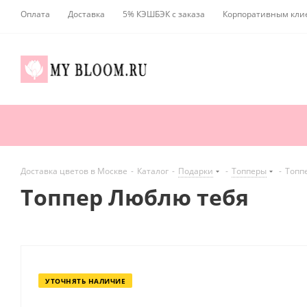
Оплата
Доставка
5% КЭШБЭК с заказа
Корпоративным кли
Доставка цветов в Москве
-
Каталог
-
Подарки
-
Топперы
-
Топп
Топпер Люблю тебя
УТОЧНЯТЬ НАЛИЧИЕ