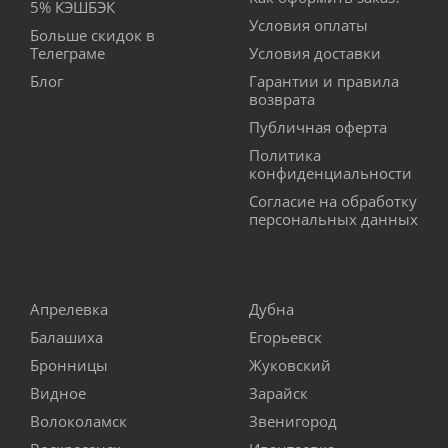
5% КЭШБЭК
Условия оплаты
Больше скидок в
Телеграме
Условия доставки
Блог
Гарантии и правила
возврата
Публичная оферта
Политика
конфиденциальности
Согласие на обработку
персональных данных
Апрелевка
Дубна
Балашиха
Егорьевск
Бронницы
Жуковский
Видное
Зарайск
Волоколамск
Звенигород