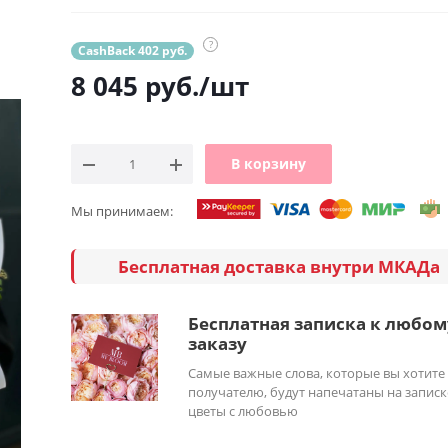
?
CashBack 402 руб.
8 045
руб.
/шт
В корзину
Мы принимаем:
Бесплатная доставка внутри МКАДа
Бесплатная записка к любом
заказу
Самые важные слова, которые вы хотите
получателю, будут напечатаны на записк
цветы с любовью