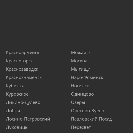
Красноармейск
Можайск
Красногорск
Москва
Краснозаводск
Мытищи
Краснознаменск
Наро-Фоминск
Кубинка
Ногинск
Куровское
Одинцово
Ликино-Дулёво
Озёры
Лобня
Орехово-Зуево
Лосино-Петровский
Павловский Посад
Луховицы
Пересвет