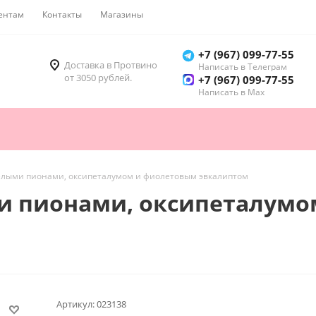
ентам
Контакты
Магазины
Как купить
+7 (967) 099-77-55
Доставка в Протвино
Написать в Телеграм
от 3050 рублей.
+7 (967) 099-77-55
Написать в Мах
белыми пионами, оксипеталумом и фиолетовым эвкалиптом
ми пионами, оксипеталум
Артикул:
023138