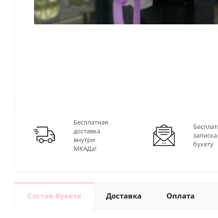
Бесплатная
Бесплат
доставка
записка
внутри
букету
МКАДа!
Состав букета
Доставка
Оплата