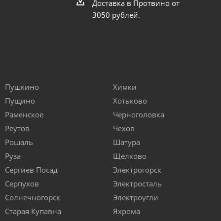
Доставка в Протвино от
3050 рублей.
Пушкино
Химки
Пущино
Хотьково
Раменское
Черноголовка
Реутов
Чехов
Рошаль
Шатура
Руза
Щёлково
Сергиев Посад
Электрогорск
Серпухов
Электросталь
Солнечногорск
Электроугли
Старая Купавна
Яхрома