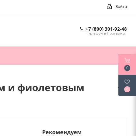
Войти
+7 (800) 301-92-48
Телефон в Протвино
0
ом и фиолетовым
0
Рекомендуем