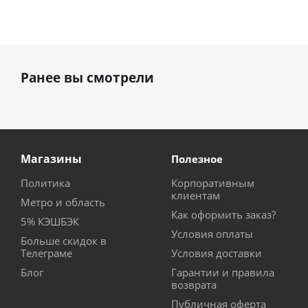
Ранее вы смотрели
Магазины
Полезное
Политика
Корпоративным
клиентам
Метро и область
Как оформить заказ?
5% КЭШБЭК
Условия оплаты
Больше скидок в
Телеграме
Условия доставки
Блог
Гарантии и правила
возврата
Публичная оферта