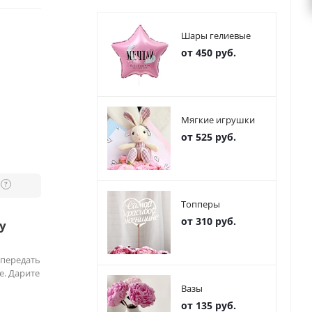
Шары гелиевые
от 450 руб.
Мягкие игрушки
от 525 руб.
?
Топперы
от 310 руб.
у
 передать
е. Дарите
Вазы
от 135 руб.