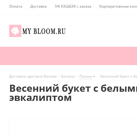
Оплата
Доставка
5% КЭШБЭК с заказа
Корпоративным кли
Доставка цветов в Москве
-
Каталог
-
Пионы
-
Весенний букет с 
Весенний букет с белы
эвкалиптом