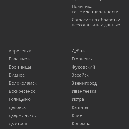
Политика
конфиденциальности
Согласие на обработку
персональных данных
Апрелевка
Дубна
Балашиха
Егорьевск
Бронницы
Жуковский
Видное
Зарайск
Волоколамск
Звенигород
Воскресенск
Ивантеевка
Голицыно
Истра
Дедовск
Кашира
Дзержинский
Клин
Дмитров
Коломна