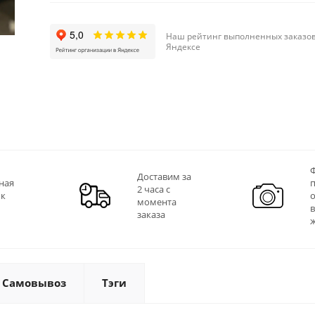
Наш рейтинг выполненных заказов
Яндексе
Ф
Доставим за
ная
2 часа с
 к
момента
заказа
Самовывоз
Тэги