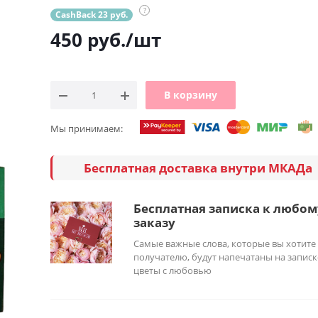
?
CashBack 23 руб.
450
руб.
/шт
В корзину
Мы принимаем:
Бесплатная доставка внутри МКАДа
Бесплатная записка к любом
заказу
Самые важные слова, которые вы хотите
получателю, будут напечатаны на записк
цветы с любовью