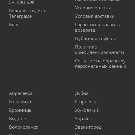
5% КЭШБЭК
Условия оплаты
Больше скидок в
Телеграме
Условия доставки
Блог
Гарантии и правила
возврата
Публичная оферта
Политика
конфиденциальности
Согласие на обработку
персональных данных
Апрелевка
Дубна
Балашиха
Егорьевск
Бронницы
Жуковский
Видное
Зарайск
Волоколамск
Звенигород