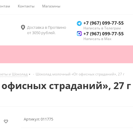
ентам
Контакты
Магазины
Как купить
+7 (967) 099-77-55
Доставка в Протвино
Написать в Телеграм
от 3050 рублей.
+7 (967) 099-77-55
Написать в Мах
феты и Шоколад
-
Шоколад молочный «От офисных страданий», 27 г
офисных страданий», 27 г
Артикул:
011775