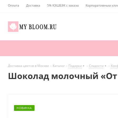
Оплата
Доставка
5% КЭШБЭК с заказа
Корпоративным кли
Доставка цветов в Москве
-
Каталог
-
Подарки
-
Сладости
-
Кон
Шоколад молочный «От 
НОВИНКА