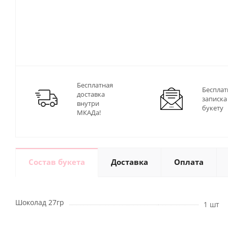
Бесплатная
Бесплат
доставка
записка
внутри
букету
МКАДа!
Состав букета
Доставка
Оплата
Шоколад 27гр
1 шт