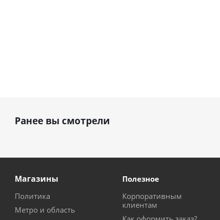
Ранее вы смотрели
Магазины
Полезное
Политика
Корпоративным
клиентам
Метро и область
Как оформить заказ?