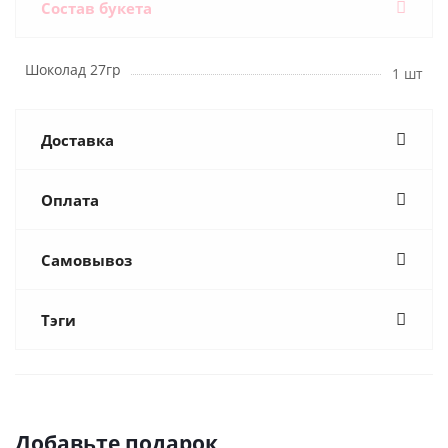
Состав букета
Шоколад 27гр
1 шт
Доставка
Оплата
Самовывоз
Тэги
Добавьте подарок