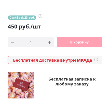
?
CashBack 23 руб.
450
руб.
/шт
В корзину
Бесплатная доставка внутри МКАДа
?
Бесплатная записка к
любому заказу