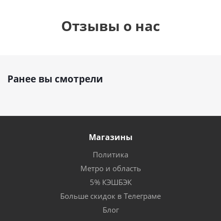
Отзывы о нас
Ранее вы смотрели
Магазины
Политика
Метро и область
5% КЭШБЭК
Больше скидок в Телеграме
Блог