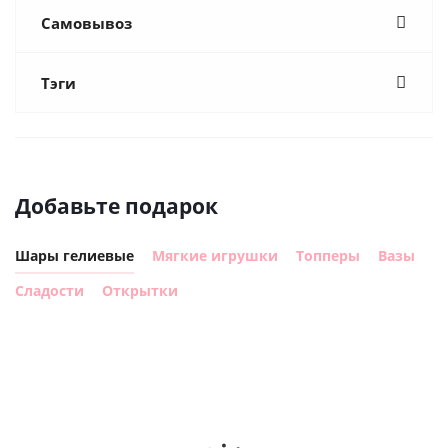
Самовывоз
Тэги
Добавьте подарок
Шары гелиевые
Мягкие игрушки
Топперы
Вазы
Сладости
Открытки
Шар
Шар
сердце I