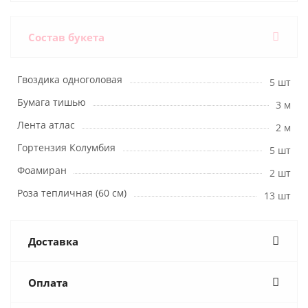
Состав букета
Гвоздика одноголовая
5 шт
Бумага тишью
3 м
Лента атлас
2 м
Гортензия Колумбия
5 шт
Фоамиран
2 шт
Роза тепличная (60 см)
13 шт
Доставка
Оплата