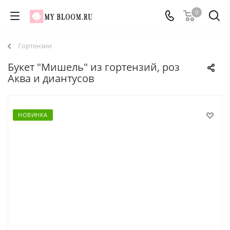
0
Гортензии
Букет "Мишель" из гортензий, роз
Аква и диантусов
НОВИНКА