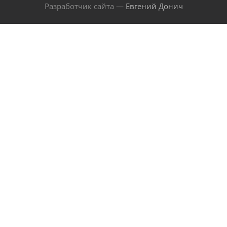
Разработчик сайта —
Евгений Донич