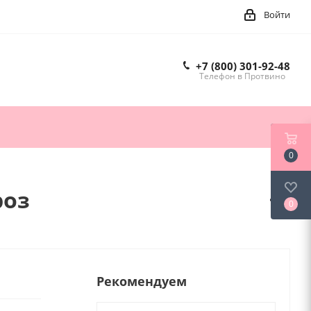
Войти
+7 (800) 301-92-48
Телефон в Протвино
0
роз
0
Рекомендуем