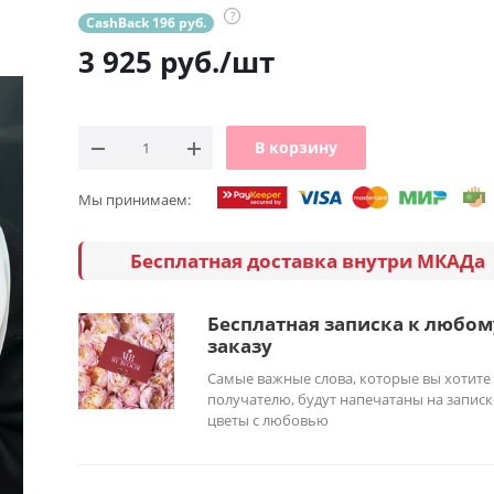
?
CashBack 196 руб.
3 925
руб.
/шт
В корзину
Мы принимаем:
Бесплатная доставка внутри МКАДа
Бесплатная записка к любом
заказу
Самые важные слова, которые вы хотите
получателю, будут напечатаны на записк
цветы с любовью