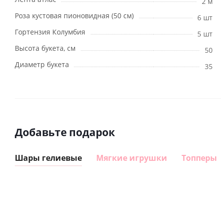
2 м
Роза кустовая пионовидная (50 см)
6 шт
Гортензия Колумбия
5 шт
Высота букета, см
50
Диаметр букета
35
Добавьте подарок
Шары гелиевые
Мягкие игрушки
Топперы