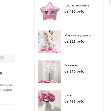
Шары гелиевые
от 450 руб.
Мягкие игрушки
от 525 руб.
?
Топперы
от 310 руб.
у
 передать
е. Дарите
Вазы
от 135 руб.