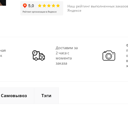
Наш рейтинг выполненных заказов
Яндексе
Ф
Доставим за
ная
2 часа с
 к
момента
заказа
Самовывоз
Тэги