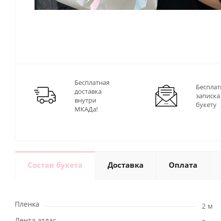
Бесплатная
Бесплат
доставка
записка
внутри
букету
МКАДа!
Состав букета
Доставка
Оплата
Пленка
2 м
Лента атлас