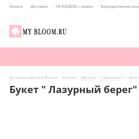
Оплата
Доставка
5% КЭШБЭК с заказа
Корпоративным кли
Доставка цветов в Москве
-
Каталог
-
Цветы
-
Гортензии
-
Букет
Букет " Лазурный берег"