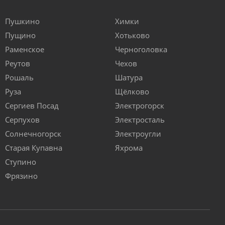
Пушкино
Химки
Пущино
Хотьково
Раменское
Черноголовка
Реутов
Чехов
Рошаль
Шатура
Руза
Щёлково
Сергиев Посад
Электрогорск
Серпухов
Электросталь
Солнечногорск
Электроугли
Старая Купавна
Яхрома
Ступино
Фрязино