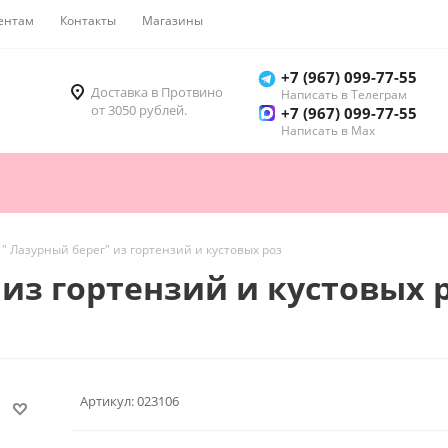
ентам
Контакты
Магазины
Как купить
+7 (967) 099-77-55
Доставка в Протвино
Написать в Телеграм
от 3050 рублей.
+7 (967) 099-77-55
Написать в Мах
 " Лазурный берег" из гортензий и кустовых роз
 из гортензий и кустовых 
Артикул:
023106