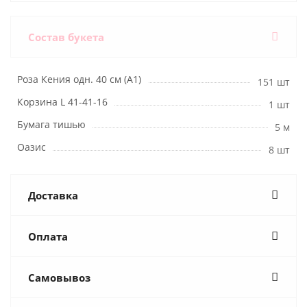
Состав букета
Роза Кения одн. 40 см (А1)
151 шт
Корзина L 41-41-16
1 шт
Бумага тишью
5 м
Оазис
8 шт
Доставка
Оплата
Самовывоз