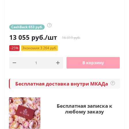
?
CashBack 653 руб.
13 055
руб.
/шт
16 319 руб.
-25%
Экономия 3 264 руб.
В корзину
Бесплатная доставка внутри МКАДа
?
Бесплатная записка к
любому заказу