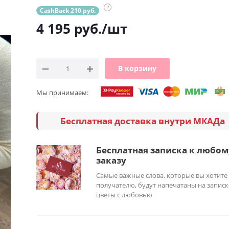
?
CashBack 210 руб.
4 195
руб.
/шт
В корзину
Мы принимаем:
Бесплатная доставка внутри МКАДа
Бесплатная записка к любом
заказу
Самые важные слова, которые вы хотите
получателю, будут напечатаны на записк
цветы с любовью