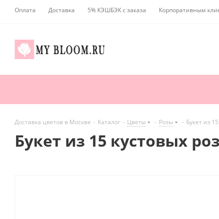
Оплата
Доставка
5% КЭШБЭК с заказа
Корпоративным кли
Доставка цветов в Москве
-
Каталог
-
Цветы
-
Розы
-
Букет из 1
Букет из 15 кустовых ро