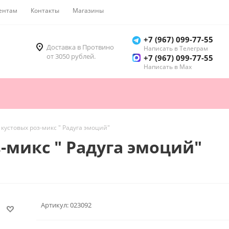
ентам
Контакты
Магазины
Как купить
+7 (967) 099-77-55
Доставка в Протвино
Написать в Телеграм
от 3050 рублей.
+7 (967) 099-77-55
Написать в Мах
5 кустовых роз-микс " Радуга эмоций"
з-микс " Радуга эмоций"
Артикул:
023092