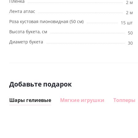
Пленка
2 м
Лента атлас
2 м
Роза кустовая пионовидная (50 см)
15 шт
Высота букета, см
50
Диаметр букета
30
Добавьте подарок
Шары гелиевые
Мягкие игрушки
Топперы