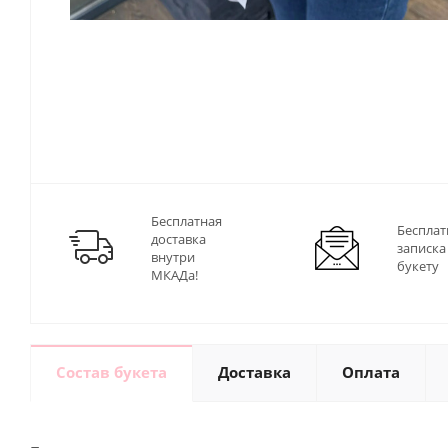
Бесплатная
Бесплат
доставка
записка
внутри
букету
МКАДа!
Состав букета
Доставка
Оплата