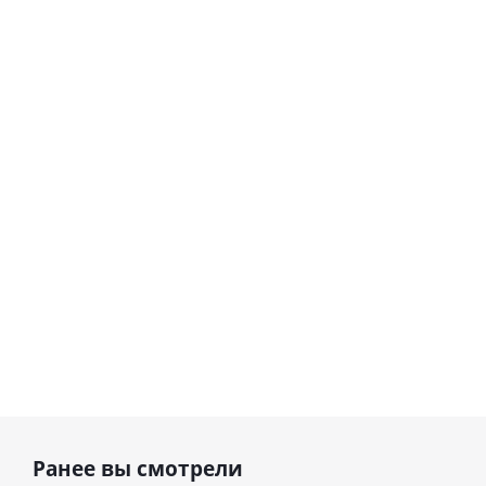
Шар
Шар
сердце I
гелиевый
love you
цифра 8
Сердце розовое
(45 см)
(40х102
фольгированный
см)
шар с гелием (45
см)
1 330
895
руб.
895
руб.
руб.
Ранее вы смотрели