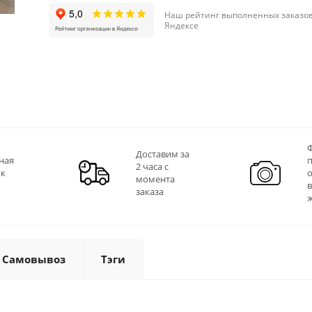
Наш рейтинг выполненных заказов
Яндексе
Ф
Доставим за
ная
2 часа с
 к
момента
заказа
Самовывоз
Тэги