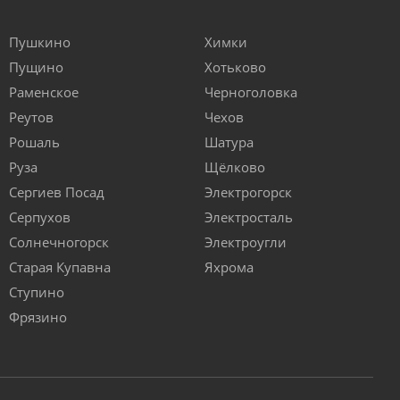
Пушкино
Химки
Пущино
Хотьково
Раменское
Черноголовка
Реутов
Чехов
Рошаль
Шатура
Руза
Щёлково
Сергиев Посад
Электрогорск
Серпухов
Электросталь
Солнечногорск
Электроугли
Старая Купавна
Яхрома
Ступино
Фрязино