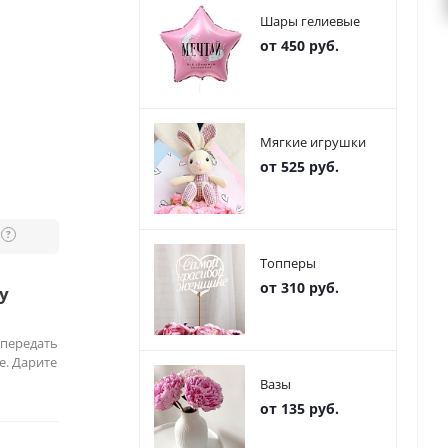
Шары гелиевые
от 450 руб.
Мягкие игрушки
от 525 руб.
?
Топперы
от 310 руб.
у
 передать
е. Дарите
Вазы
от 135 руб.